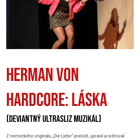
Herman von
Hardcore: Láska
(deviantný ultrasliz muzikál)
Z nemeckého originálu „Die Liebe“ preložil, upravil a režíroval