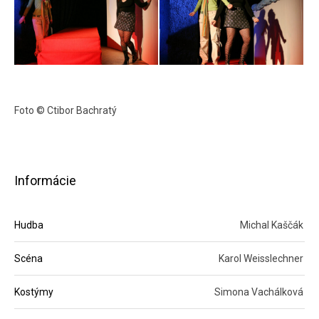
Foto © Ctibor Bachratý
Informácie
Hudba
Michal Kaščák
Scéna
Karol Weisslechner
Kostýmy
Simona Vachálková