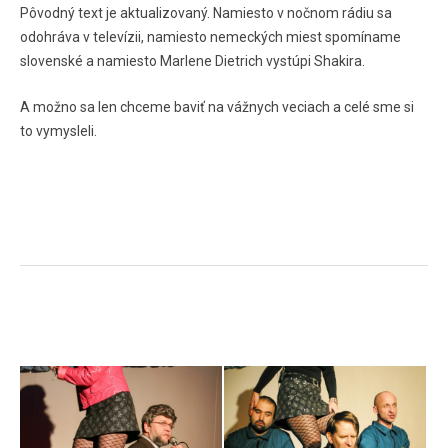
Pôvodný text je aktualizovaný. Namiesto v nočnom rádiu sa
odohráva v televízii, namiesto nemeckých miest spomíname
slovenské a namiesto Marlene Dietrich vystúpi Shakira.
A možno sa len chceme baviť na vážnych veciach a celé sme si
to vymysleli.